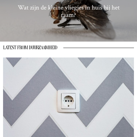
Wat zijn de kleine vliegjes in huis bij het
raam?
LATEST FROM DUURZAAMHEID