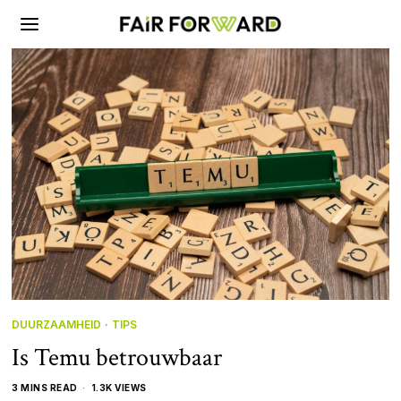
DUURZAAMHEID
·
TIPS
Is Temu betrouwbaar
3 MINS READ
1.3K VIEWS