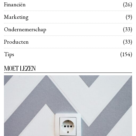
Financiën
26
Marketing
9
Ondernemerschap
33
Producten
33
Tips
154
MOET LEZEN