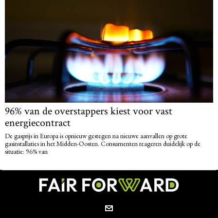
96% van de overstappers kiest voor vast
energiecontract
De gasprijs in Europa is opnieuw gestegen na nieuwe aanvallen op grote
gasinstallaties in het Midden-Oosten. Consumenten reageren duidelijk op de
situatie: 96% van