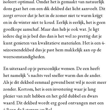
isoleert optimaal. Omdat het is gemaakt van natuurlijk
dons gaat het om een dik dekbed dat licht aanvoelt. Dit
zorgt ervoor dat je het in de zomer niet te warm krijgt
en in de winter niet te koud. Eerlijk is eerlijk, het is geen
goedkope aanschaf. Maar dan heb je ook wat. Je ligt
iedere dag in je bed dus dan is het wel zo prettig dat je
kunt genieten van kwalitatieve materialen. Het is een 4-
seizoenendekbed dus je past hem makkelijk aan op de
weersomstandigheden.
En uiteraard op je persoonlijke wensen. De een heeft
het namelijk ‘s nachts veel sneller warm dan de ander.
Als je dit dekbed eenmaal gewend bent wil je nooit meer
zonder. Kortom, het is een investering waar je lang
plezier van zult hebben en het geld dubbel en dwars
waard. Dit dekbed wordt erg goed ontvangen met een
4.9 van de 5 sterren op Bol.