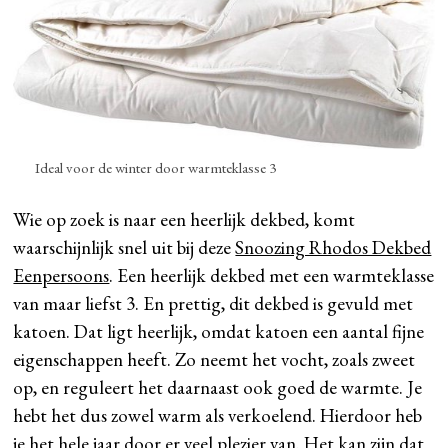
Ideal voor de winter door warmteklasse 3
Wie op zoek is naar een heerlijk dekbed, komt
waarschijnlijk snel uit bij deze
Snoozing Rhodos Dekbed
Eenpersoons
. Een heerlijk dekbed met een warmteklasse
van maar liefst 3. En prettig, dit dekbed is gevuld met
katoen. Dat ligt heerlijk, omdat katoen een aantal fijne
eigenschappen heeft. Zo neemt het vocht, zoals zweet
op, en reguleert het daarnaast ook goed de warmte. Je
hebt het dus zowel warm als verkoelend. Hierdoor heb
je het hele jaar door er veel plezier van. Het kan zijn dat