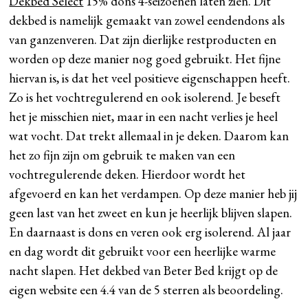
Dekbed Select
15% dons 4-seizoenen laten zien. Dit
dekbed is namelijk gemaakt van zowel eendendons als
van ganzenveren. Dat zijn dierlijke restproducten en
worden op deze manier nog goed gebruikt. Het fijne
hiervan is, is dat het veel positieve eigenschappen heeft.
Zo is het vochtregulerend en ook isolerend. Je beseft
het je misschien niet, maar in een nacht verlies je heel
wat vocht. Dat trekt allemaal in je deken. Daarom kan
het zo fijn zijn om gebruik te maken van een
vochtregulerende deken. Hierdoor wordt het
afgevoerd en kan het verdampen. Op deze manier heb jij
geen last van het zweet en kun je heerlijk blijven slapen.
En daarnaast is dons en veren ook erg isolerend. Al jaar
en dag wordt dit gebruikt voor een heerlijke warme
nacht slapen. Het dekbed van Beter Bed krijgt op de
eigen website een 4.4 van de 5 sterren als beoordeling.