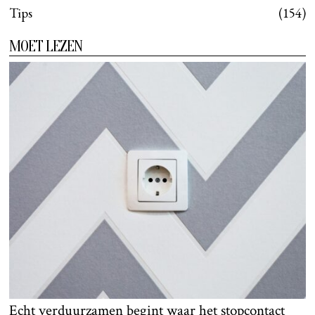
Tips
154
MOET LEZEN
Echt verduurzamen begint waar het stopcontact