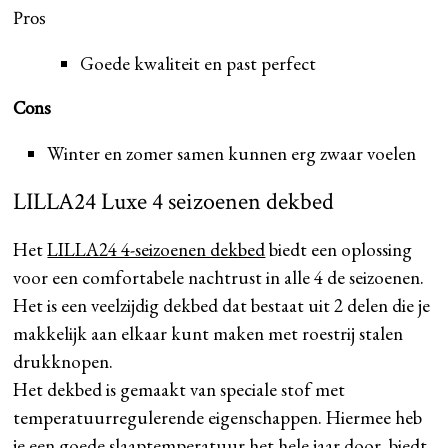
Pros
Goede kwaliteit en past perfect
Cons
Winter en zomer samen kunnen erg zwaar voelen
LILLA24 Luxe 4 seizoenen dekbed
Het
LILLA24 4-seizoenen dekbed
biedt een oplossing
voor een comfortabele nachtrust in alle 4 de seizoenen.
Het is een veelzijdig dekbed dat bestaat uit 2 delen die je
makkelijk aan elkaar kunt maken met roestrij stalen
drukknopen.
Het dekbed is gemaakt van speciale stof met
temperatuurregulerende eigenschappen. Hiermee heb
je een goede slaaptemperatuur het hele jaar door. biedt