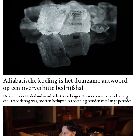
Adiabatische koeling is het duurzame antwoord
op een oververhitte bedrijfshal
De zomers in Nederland worden heter en langer. Waar een warme week vroeger
een uitzondering was, moeten bedrijven nu rekening houden met lange periodes