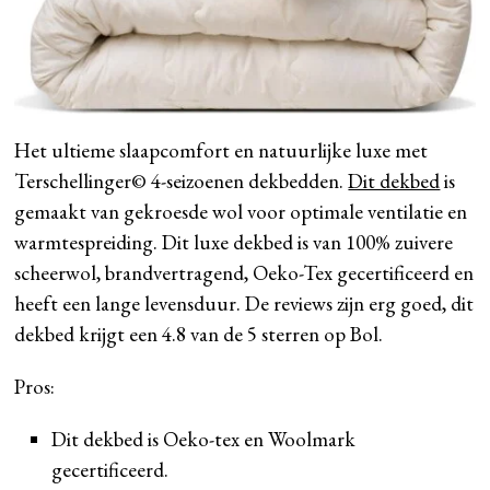
Het ultieme slaapcomfort en natuurlijke luxe met
Terschellinger© 4-seizoenen dekbedden.
Dit dekbed
is
gemaakt van gekroesde wol voor optimale ventilatie en
warmtespreiding. Dit luxe dekbed is van 100% zuivere
scheerwol, brandvertragend, Oeko-Tex gecertificeerd en
heeft een lange levensduur. De reviews zijn erg goed, dit
dekbed krijgt een 4.8 van de 5 sterren op Bol.
Pros:
Dit dekbed is Oeko-tex en Woolmark
gecertificeerd.