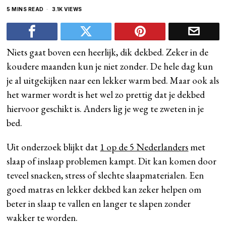
5 MINS READ
3.1K VIEWS
Niets gaat boven een heerlijk, dik dekbed. Zeker in de
koudere maanden kun je niet zonder. De hele dag kun
je al uitgekijken naar een lekker warm bed. Maar ook als
het warmer wordt is het wel zo prettig dat je dekbed
hiervoor geschikt is. Anders lig je weg te zweten in je
bed.
Uit onderzoek blijkt dat
1 op de 5 Nederlanders
met
slaap of inslaap problemen kampt. Dit kan komen door
teveel snacken, stress of slechte slaapmaterialen. Een
goed matras en lekker dekbed kan zeker helpen om
beter in slaap te vallen en langer te slapen zonder
wakker te worden.