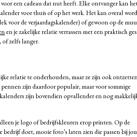
e voor een cadeau dat nut heeft. Elke ontvanger kan he
alender voor thuis of op het werk. Het kan overal wor
 plek voor de verjaardagskalender) of gewoon op de muu
en
en je zakelijke relatie verrassen met een praktisch g
 of zelfs langer.
lijke relatie te onderhouden, maar ze zijn ook ontzette
n pennen zijn daardoor populair, maar voor sommige
rkalenders zijn bovendien opvallender en nog makkelijk
lleen je logo of bedrijfskleuren erop printen. Op de
e bedrijf doet, mooie foto’s laten zien die passen bij jo