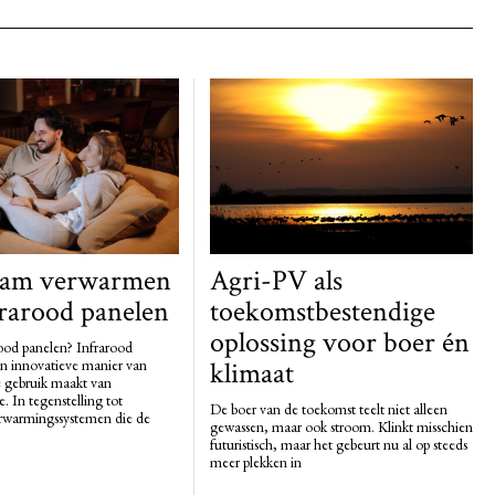
aam verwarmen
Agri-PV als
rarood panelen
toekomstbestendige
oplossing voor boer én
rood panelen? Infrarood
en innovatieve manier van
klimaat
 gebruik maakt van
. In tegenstelling tot
De boer van de toekomst teelt niet alleen
erwarmingssystemen die de
gewassen, maar ook stroom. Klinkt misschien
futuristisch, maar het gebeurt nu al op steeds
meer plekken in