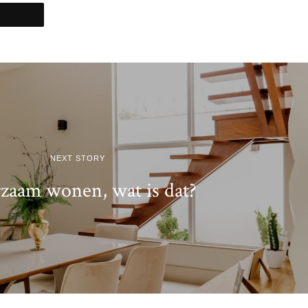
NEXT STORY
zaam wonen, wat is dat?