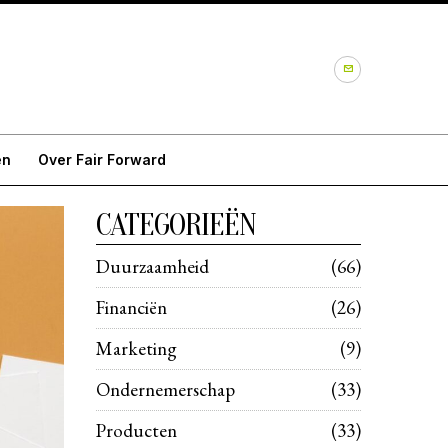
en
Over Fair Forward
CATEGORIEËN
Duurzaamheid
66
Financiën
26
Marketing
9
Ondernemerschap
33
Producten
33