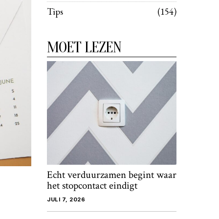
Tips
154
MOET LEZEN
Echt verduurzamen begint waar
het stopcontact eindigt
JULI 7, 2026