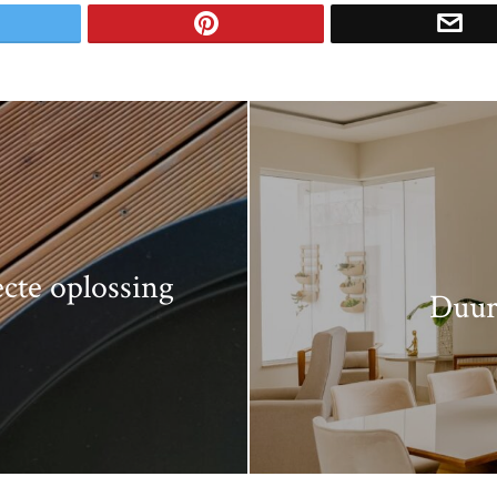
ecte oplossing
Duur