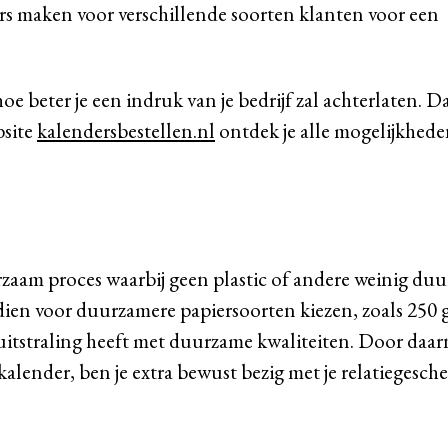
rs maken voor verschillende soorten klanten voor een
oe beter je een indruk van je bedrijf zal achterlaten. D
bsite
kalendersbestellen.nl
ontdek je alle mogelijkhed
zaam proces waarbij geen plastic of andere weinig du
dien voor duurzamere papiersoorten kiezen, zoals 250 
uitstraling heeft met duurzame kwaliteiten. Door daar
lender, ben je extra bewust bezig met je relatiegesch