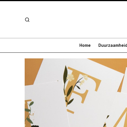
Home
Duurzaamhei