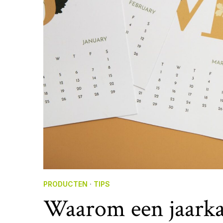
PRODUCTEN
·
TIPS
Waarom een jaarkal