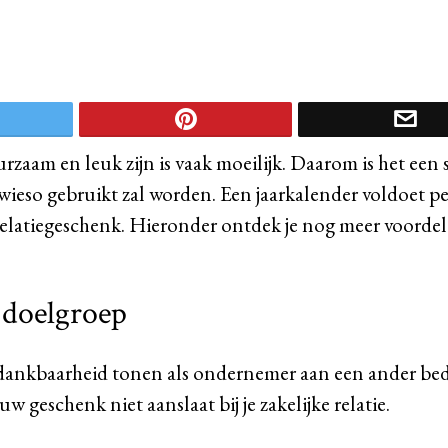
rzaam en leuk zijn is vaak moeilijk. Daarom is het een
wieso gebruikt zal worden. Een jaarkalender voldoet pe
relatiegeschenk. Hieronder ontdek je nog meer voorde
e doelgroep
e dankbaarheid tonen als ondernemer aan een ander bedr
w geschenk niet aanslaat bij je zakelijke relatie.