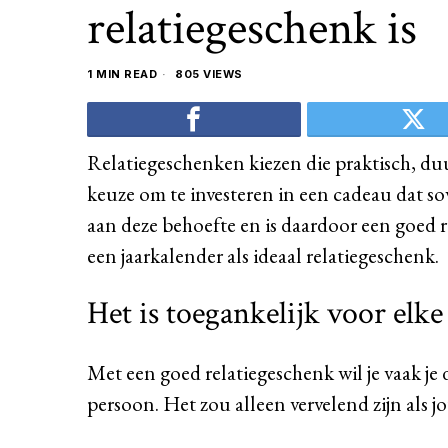
relatiegeschenk is
1 MIN READ
805 VIEWS
Relatiegeschenken kiezen die praktisch, duu
keuze om te investeren in een cadeau dat so
aan deze behoefte en is daardoor een goed 
een jaarkalender als ideaal relatiegeschenk.
Het is toegankelijk voor elk
Met een goed relatiegeschenk wil je vaak j
persoon. Het zou alleen vervelend zijn als jou