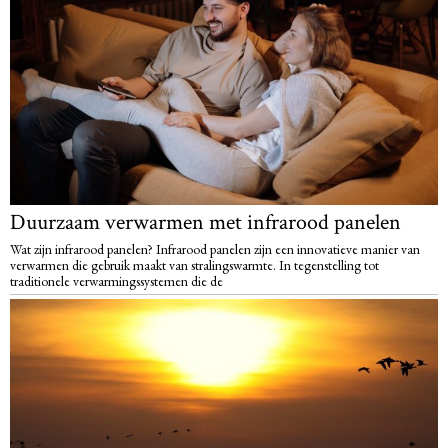
Duurzaam verwarmen met infrarood panelen
Wat zijn infrarood panelen? Infrarood panelen zijn een innovatieve manier van
verwarmen die gebruik maakt van stralingswarmte. In tegenstelling tot
traditionele verwarmingssystemen die de