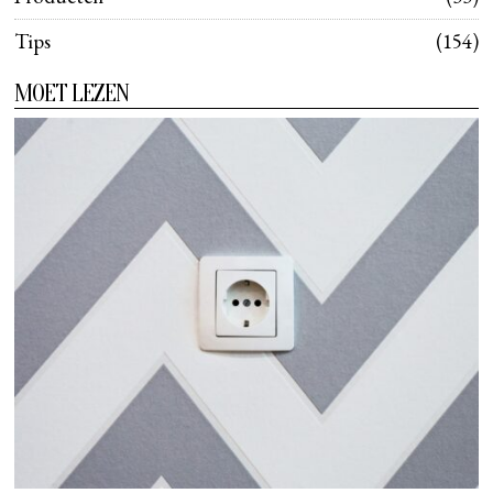
Tips
154
MOET LEZEN