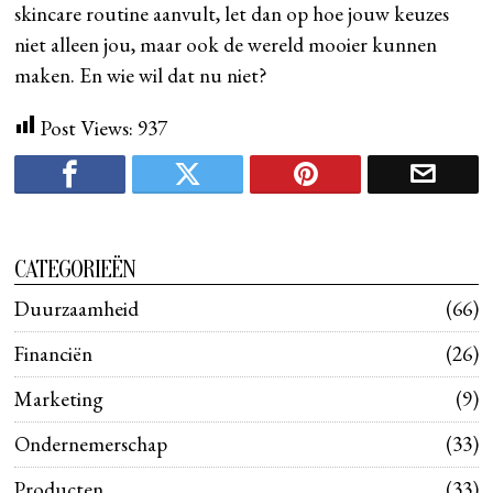
skincare routine aanvult, let dan op hoe jouw keuzes
niet alleen jou, maar ook de wereld mooier kunnen
maken. En wie wil dat nu niet?
Post Views:
937
CATEGORIEËN
Duurzaamheid
66
Financiën
26
Marketing
9
Ondernemerschap
33
Producten
33