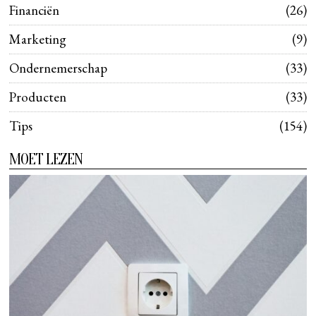
Financiën
26
Marketing
9
Ondernemerschap
33
Producten
33
Tips
154
MOET LEZEN