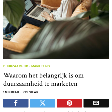
DUURZAAMHEID
·
MARKETING
Waarom het belangrijk is om
duurzaamheid te marketen
1 MIN READ
729 VIEWS