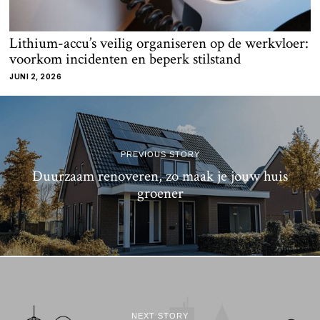
Lithium-accu’s veilig organiseren op de werkvloer:
voorkom incidenten en beperk stilstand
JUNI 2, 2026
PREVIOUS STORY
Duurzaam renoveren, zo maak je jouw huis
groener
NEXT STORY