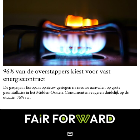
96% van de overstappers kiest voor vast
energiecontract
De gasprijs in Europa is opnieuw gestegen na nieuwe aanvallen op grote
gasinstallaties in het Midden-Oosten. Consumenten reageren duidelijk op de
situatie: 96% van