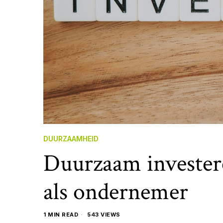
DUURZAAMHEID
Duurzaam investere
als ondernemer
1 MIN READ
543 VIEWS