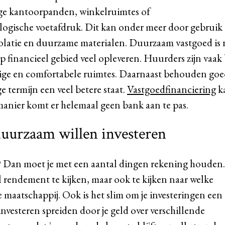
ge kantoorpanden, winkelruimtes of
gische voetafdruk. Dit kan onder meer door gebruik 
latie en duurzame materialen. Duurzaam vastgoed is 
p financieel gebied veel opleveren. Huurders zijn vaak
inige en comfortabele ruimtes. Daarnaast behouden go
ermijn een veel betere staat.
Vastgoedfinanciering
ka
manier komt er helemaal geen bank aan te pas.
uurzaam willen investeren
? Dan moet je met een aantal dingen rekening houden.
l rendement te kijken, maar ook te kijken naar welke
 maatschappij. Ook is het slim om je investeringen een 
 investeren spreiden door je geld over verschillende