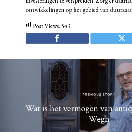
investeringen te verspreiden. Zorg er daarnaa
ontwikkelingen op het gebied van duurzaa
Post Views:
543
PREVIOUS STORY
Wat is het vermogen van antiq
Wegh