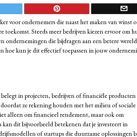
jker voor ondernemers die naast het maken van winst 
re toekomst. Steeds meer bedrijven kiezen ervoor om h
n en ondernemingen die bijdragen aan een betere werel
n hoe kun je dit effectief toepassen in jouw ondernem
belegt in projecten, bedrijven of financiële producten 
doordat ze rekening houden met het milieu of sociale
niet alleen om financieel rendement, maar ook om
an dit bijvoorbeeld betekenen dat je investeert in
edrijfsmodellen of startups die duurzame oplossingen b