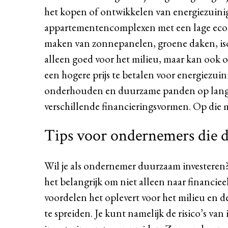
het kopen of ontwikkelen van energiezuini
appartementencomplexen met een lage ecolo
maken van zonnepanelen, groene daken, iso
alleen goed voor het milieu, maar kan ook o
een hogere prijs te betalen voor energiezu
onderhouden en duurzame panden op lange t
verschillende financieringsvormen. Op die 
Tips voor ondernemers die d
Wil je als ondernemer duurzaam investeren
het belangrijk om niet alleen naar financiee
voordelen het oplevert voor het milieu en de
te spreiden. Je kunt namelijk de risico’s van