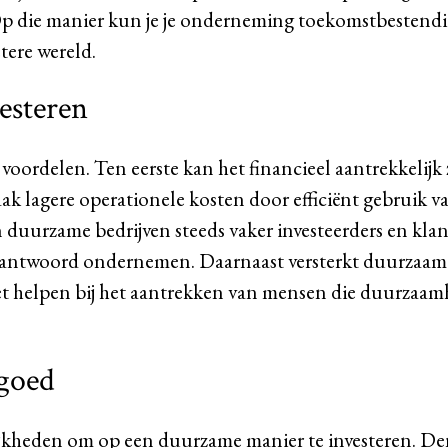
 Op die manier kun je je onderneming toekomstbestend
tere wereld.
esteren
oordelen. Ten eerste kan het financieel aantrekkelijk z
k lagere operationele kosten door efficiënt gebruik v
 duurzame bedrijven steeds vaker investeerders en kla
erantwoord ondernemen. Daarnaast versterkt duurzaam
 het helpen bij het aantrekken van mensen die duurzaam
tgoed
jkheden om op een duurzame manier te investeren. D