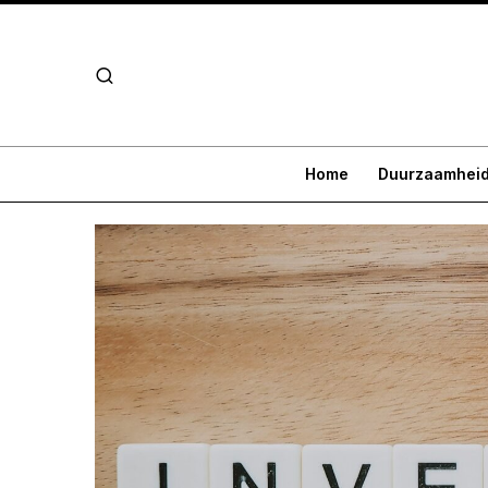
Home
Duurzaamhei