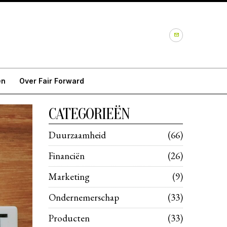
en
Over Fair Forward
CATEGORIEËN
Duurzaamheid
66
Financiën
26
Marketing
9
Ondernemerschap
33
Producten
33