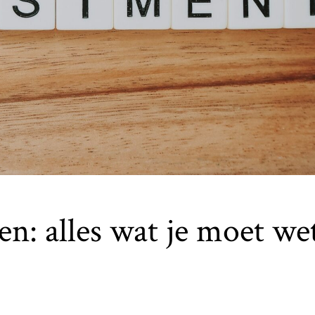
n: alles wat je moet we