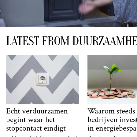
LATEST FROM DUURZAAMHE
Echt verduurzamen
Waarom steeds
begint waar het
bedrijven inves
stopcontact eindigt
in energiebespa