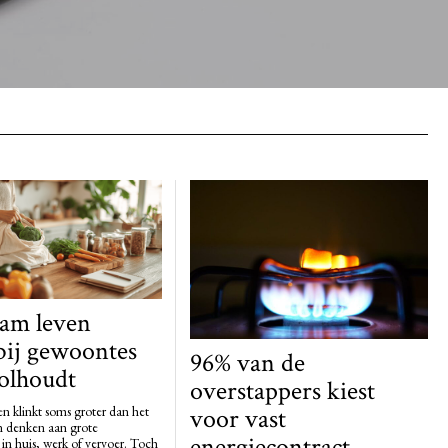
am leven
bij gewoontes
96% van de
volhoudt
overstappers kiest
voor vast
n klinkt soms groter dan het
n denken aan grote
energiecontract
in huis, werk of vervoer. Toch