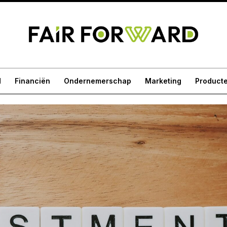
d
Financiën
Ondernemerschap
Marketing
Product