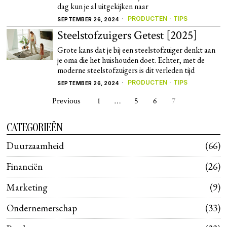
dag kun je al uitgekijken naar
PRODUCTEN
·
TIPS
SEPTEMBER 26, 2024
Steelstofzuigers Getest [2025]
Grote kans dat je bij een steelstofzuiger denkt aan
je oma die het huishouden doet. Echter, met de
moderne steelstofzuigers is dit verleden tijd
PRODUCTEN
·
TIPS
SEPTEMBER 26, 2024
Previous
1
…
5
6
7
CATEGORIEËN
Duurzaamheid
66
Financiën
26
Marketing
9
Ondernemerschap
33