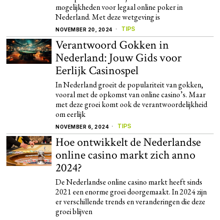
mogelijkheden voor legaal online poker in
Nederland. Met deze wetgeving is
TIPS
NOVEMBER 20, 2024
Verantwoord Gokken in
Nederland: Jouw Gids voor
Eerlijk Casinospel
In Nederland groeit de populariteit van gokken,
vooral met de opkomst van online casino’s. Maar
met deze groei komt ook de verantwoordelijkheid
om eerlijk
TIPS
NOVEMBER 6, 2024
Hoe ontwikkelt de Nederlandse
online casino markt zich anno
2024?
De Nederlandse online casino markt heeft sinds
2021 een enorme groei doorgemaakt. In 2024 zijn
er verschillende trends en veranderingen die deze
groei blijven