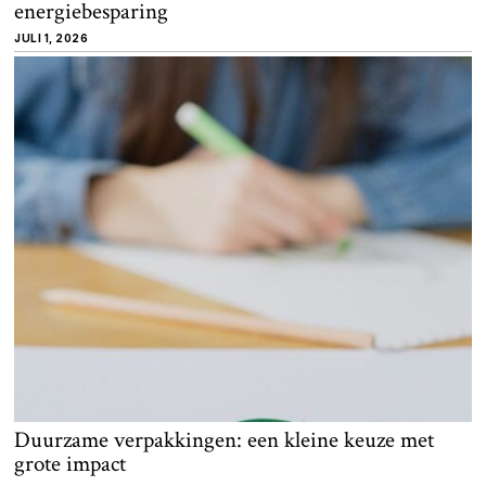
energiebesparing
JULI 1, 2026
Duurzame verpakkingen: een kleine keuze met
grote impact