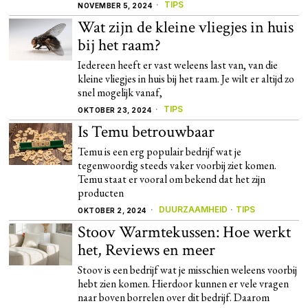
TIPS
NOVEMBER 5, 2024
Wat zijn de kleine vliegjes in huis
bij het raam?
Iedereen heeft er vast weleens last van, van die
kleine vliegjes in huis bij het raam. Je wilt er altijd zo
snel mogelijk vanaf,
TIPS
OKTOBER 23, 2024
Is Temu betrouwbaar
Temu is een erg populair bedrijf wat je
tegenwoordig steeds vaker voorbij ziet komen.
Temu staat er vooral om bekend dat het zijn
producten
DUURZAAMHEID
·
TIPS
OKTOBER 2, 2024
Stoov Warmtekussen: Hoe werkt
het, Reviews en meer
Stoov is een bedrijf wat je misschien weleens voorbij
hebt zien komen. Hierdoor kunnen er vele vragen
naar boven borrelen over dit bedrijf. Daarom