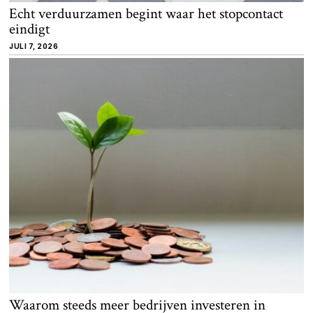
Echt verduurzamen begint waar het stopcontact
eindigt
JULI 7, 2026
Waarom steeds meer bedrijven investeren in